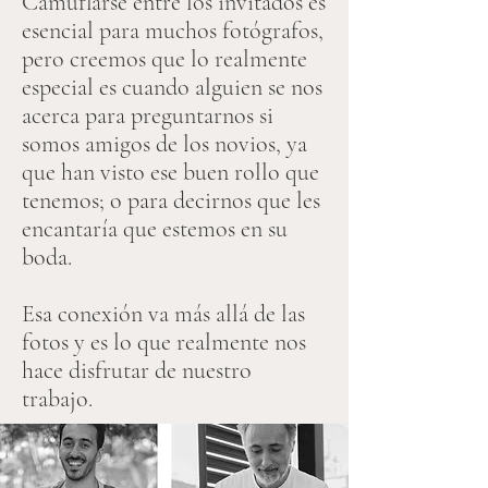
Camuflarse entre los invitados es
esencial para muchos fotógrafos,
pero creemos que lo realmente
especial es cuando alguien se nos
acerca para preguntarnos si
somos amigos de los novios, ya
que han visto ese buen rollo que
tenemos; o para decirnos que les
encantaría que estemos en su
boda.
Esa conexión va más allá de las
fotos y es lo que realmente nos
hace disfrutar de nuestro
trabajo.