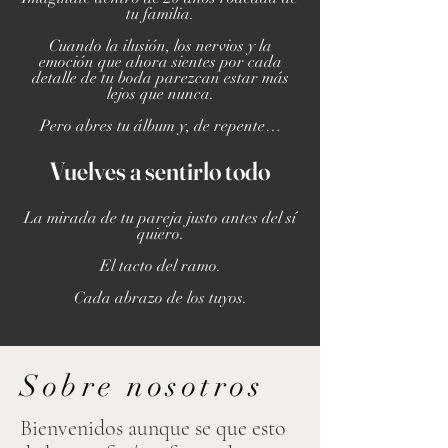
tu familia.
Cuando la ilusión, los nervios y la
emoción que ahora sientes por cada
detalle de tu boda parezcan estar más
lejos que nunca.
Pero abres tu álbum y, de repente…
Vuelves a sentirlo tod
o
La mirada de tu pareja justo antes del sí
quiero.
El tacto del ramo.
Cada abrazo de los tuyos.
Sobre nosotros
Bienvenidos aunque se que esto