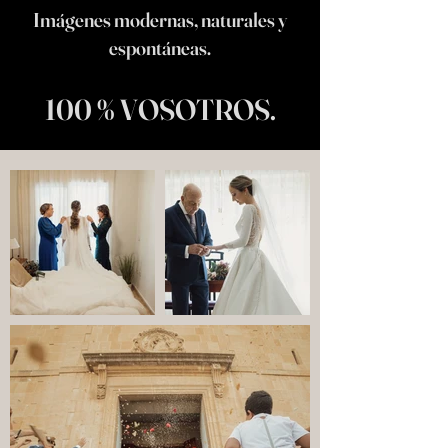
Imágenes modernas, naturales y
espontáneas.
100 % VOSOTROS.