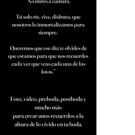
“No mires a cámara.
Tú solo ríe, vive, disfruta, que
nosotros lo inmortalizamos para
siempre.
Queremos que ese día te olvides de
que estamos para que nos recuerdes
cada vez que veas cada una de las
fotos.”
Foto, vídeo, preboda, postboda y
mucho más
para crear unos recuerdos a la
altura de lo vivido en tu boda.