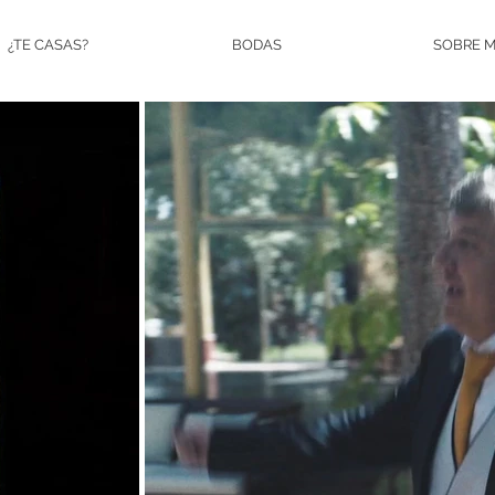
¿TE CASAS?
BODAS
SOBRE M