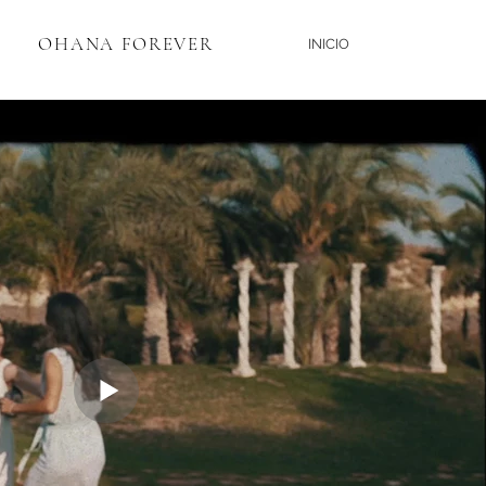
OHANA FOREVER
INICIO